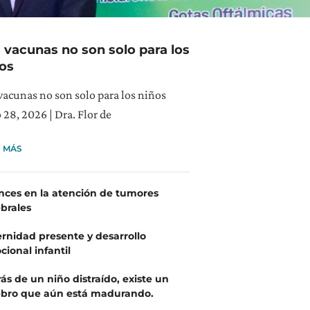
 vacunas no son solo para los
os
vacunas no son solo para los niños
o 28, 2026 | Dra. Flor de
R MÁS
nces en la atención de tumores
brales
rnidad presente y desarrollo
ional infantil
ás de un niño distraído, existe un
ebro que aún está madurando.