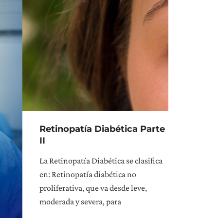
Retinopatía Diabética Parte
II
La Retinopatía Diabética se clasifica
en: Retinopatía diabética no
proliferativa, que va desde leve,
moderada y severa, para