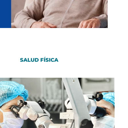
SALUD FÍSICA