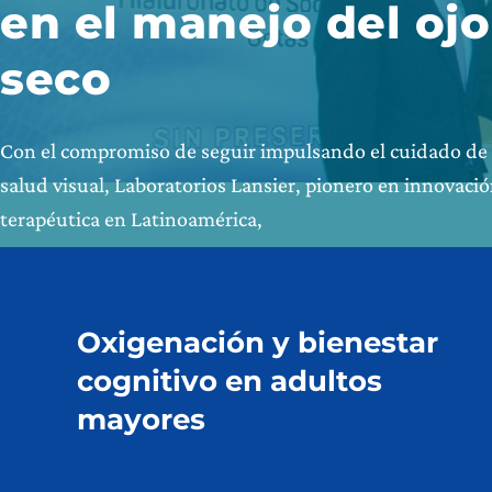
en el manejo del ojo
seco
Con el compromiso de seguir impulsando el cuidado de 
salud visual, Laboratorios Lansier, pionero en innovaci
terapéutica en Latinoamérica,
Oxigenación y bienestar
cognitivo en adultos
mayores