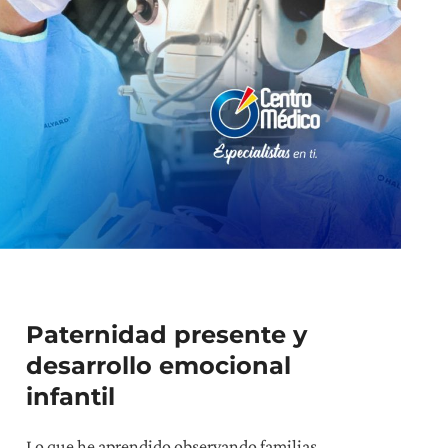
Paternidad presente y
desarrollo emocional
infantil
Lo que he aprendido observando familias