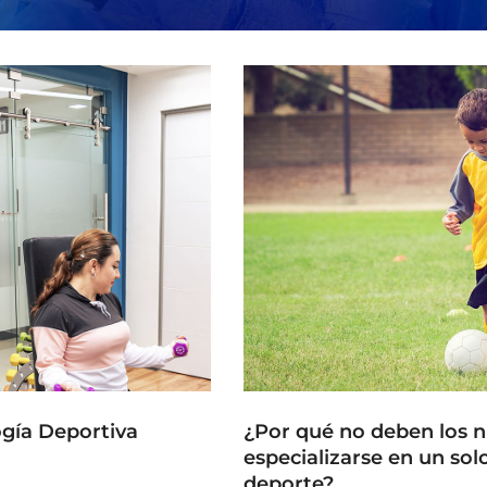
ogía Deportiva
¿Por qué no deben los n
especializarse en un sol
deporte?