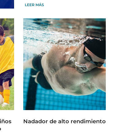
LEER MÁS
iños
Nadador de alto rendimiento
o