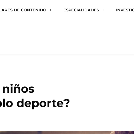
ILARES DE CONTENIDO
ESPECIALIDADES
INVESTI
 niños
olo deporte?