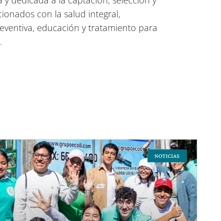
 y dedicada a la captación, selección y
ionados con la salud integral,
eventiva, educación y tratamiento para
.
NOTICIAS
e
Page
Page