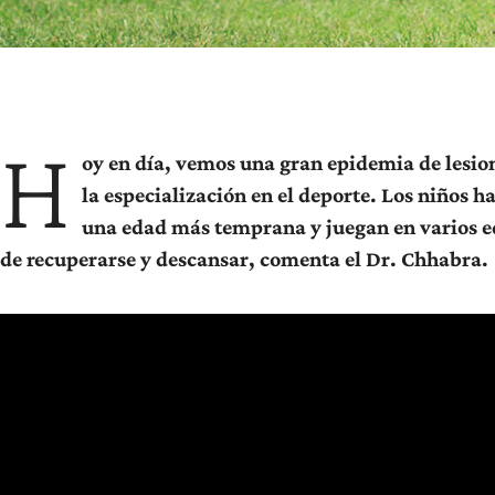
H
oy en día, vemos una gran epidemia de lesione
la especialización en el deporte. Los niños 
una edad más temprana y juegan en varios eq
de recuperarse y descansar, comenta el Dr. Chhabra.