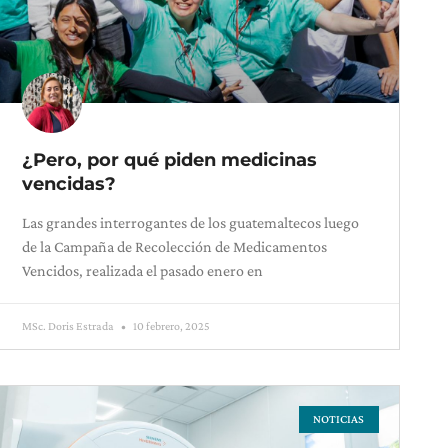
¿Pero, por qué piden medicinas
vencidas?
Las grandes interrogantes de los guatemaltecos luego
de la Campaña de Recolección de Medicamentos
Vencidos, realizada el pasado enero en
MSc. Doris Estrada
10 febrero, 2025
NOTICIAS