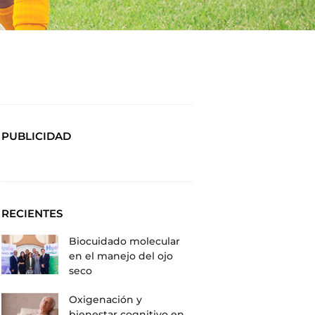
PUBLICIDAD
RECIENTES
Biocuidado molecular
en el manejo del ojo
seco
Oxigenación y
bienestar cognitivo en