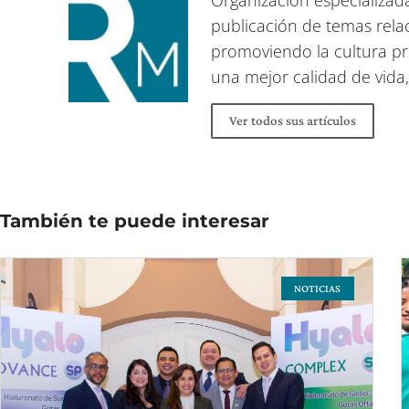
Organización especializada
publicación de temas relac
promoviendo la cultura pr
una mejor calidad de vida,
Ver todos sus artículos
También te puede interesar
NOTICIAS
Page
Page
Pag