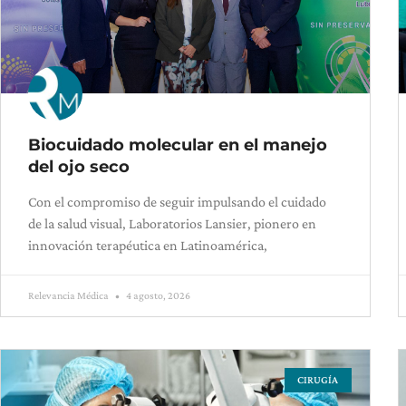
Biocuidado molecular en el manejo
del ojo seco
Con el compromiso de seguir impulsando el cuidado
de la salud visual, Laboratorios Lansier, pionero en
innovación terapéutica en Latinoamérica,
Relevancia Médica
4 agosto, 2026
CIRUGÍA