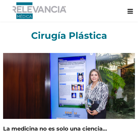
Ir
al
contenido
Cirugía Plástica
La medicina no es solo una ciencia…