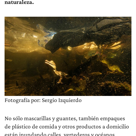
naturaleza.
Fotografía por: Sergio Izquierdo
No sólo mascarillas y guantes, también empaques
de plástico de comida y otros productos a domicilio
están inundando calles, vertederos y océanos