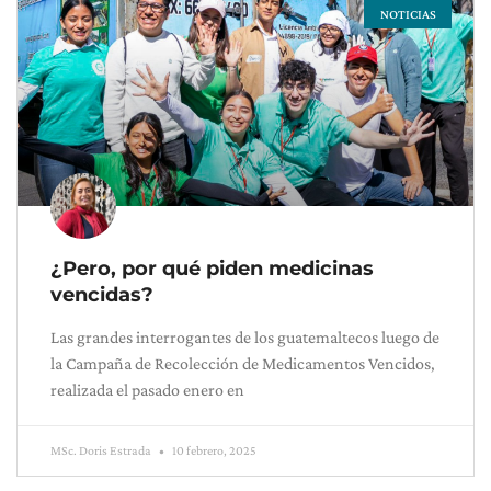
NOTICIAS
Page
Page
Page
¿Pero, por qué piden medicinas
vencidas?
Las grandes interrogantes de los guatemaltecos luego de
la Campaña de Recolección de Medicamentos Vencidos,
realizada el pasado enero en
MSc. Doris Estrada
10 febrero, 2025