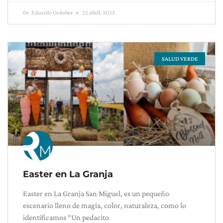
Dr. Eduardo Ordoñez
22 abril, 2022
SALUD VERDE
Easter en La Granja
Easter en La Granja San Miguel, es un pequeño
escenario lleno de magia, color, naturaleza, como lo
identificamos “Un pedacito