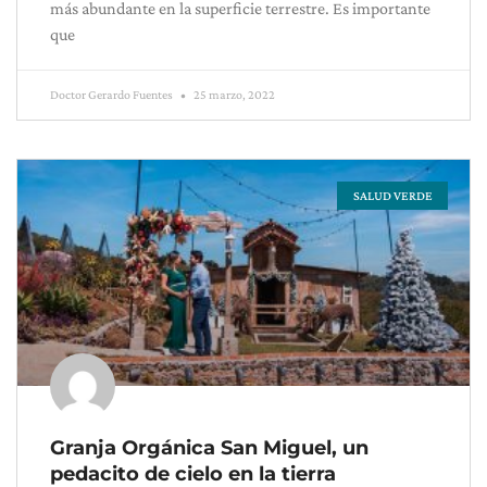
más abundante en la superficie terrestre. Es importante
que
Doctor Gerardo Fuentes
25 marzo, 2022
SALUD VERDE
Granja Orgánica San Miguel, un
pedacito de cielo en la tierra