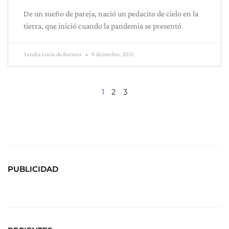
De un sueño de pareja, nació un pedacito de cielo en la
tierra, que inició cuando la pandemia se presentó
Sandra Lucía de Recinos
9 diciembre, 2021
1
2
3
PUBLICIDAD