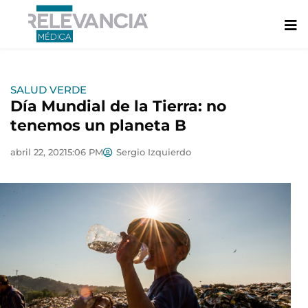
Ir
al
contenido
SALUD VERDE
Día Mundial de la Tierra: no
tenemos un planeta B
abril 22, 2021
5:06 PM
Sergio Izquierdo