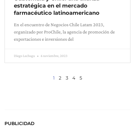
estratégica en el mercado
farmacéutico latinoamericano
En el encuentro de Negocios Chile Latam 2023,
organizado por ProChile, la agencia de promoción de
exportaciones e inversiones del
Diego Lechuga
6 noviembre, 2023
1
2
3
4
5
PUBLICIDAD