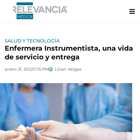
Ir
al
contenido
SALUD Y TECNOLOGÍA
Enfermera Instrumentista, una vida
de servicio y entrega
enero 31, 2022
11:15 PM
Lilian Vargas