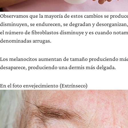
Observamos que la mayoría de estos cambios se producen
disminuyen, se endurecen, se degradan y desorganizan, l
el número de fibroblastos disminuye y es cuando notamo
denominadas arrugas.
Los melanocitos aumentan de tamaño produciendo mácu
desaparece, produciendo una dermis más delgada.
En el foto envejecimiento (Extrínseco)