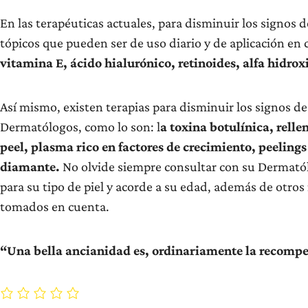
En las terapéuticas actuales, para disminuir los signos
tópicos que pueden ser de uso diario y de aplicación en
vitamina E, ácido hialurónico, retinoides, alfa hidrox
Así mismo, existen terapias para disminuir los signos d
Dermatólogos, como lo son: l
a toxina botulínica, rell
peel, plasma rico en factores de crecimiento, peelin
diamante.
No olvide siempre consultar con su Dermatól
para su tipo de piel y acorde a su edad, además de otros
tomados en cuenta.
“Una bella ancianidad es, ordinariamente la recompe