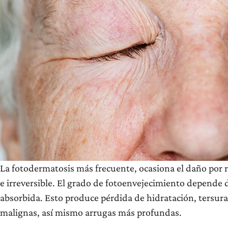
La fotodermatosis más frecuente, ocasiona el daño por 
e irreversible. El grado de fotoenvejecimiento depende d
absorbida. Esto produce pérdida de hidratación, tersur
malignas, así mismo arrugas más profundas.