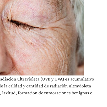
radiación ultravioleta (UVB y UVA) es acumulativo
e la calidad y cantidad de radiación ultravioleta
a, laxitud, formación de tumoraciones benignas o