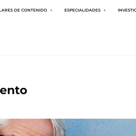
ILARES DE CONTENIDO
ESPECIALIDADES
INVESTI
iento