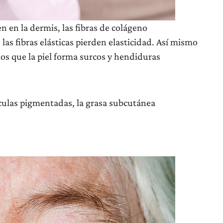
 en la dermis, las fibras de colágeno
as fibras elásticas pierden elasticidad. Así mismo
s que la piel forma surcos y hendiduras
las pigmentadas, la grasa subcutánea