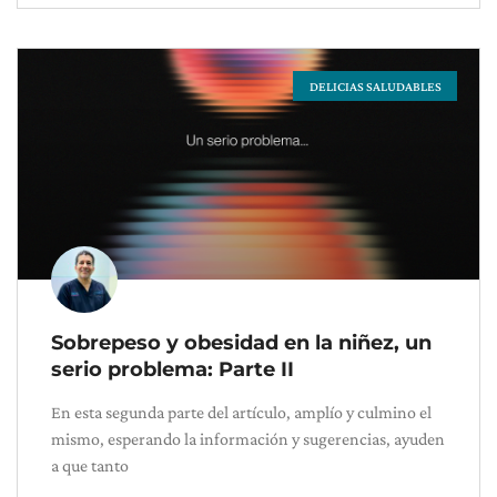
DELICIAS SALUDABLES
Sobrepeso y obesidad en la niñez, un
serio problema: Parte II
En esta segunda parte del artículo, amplío y culmino el
mismo, esperando la información y sugerencias, ayuden
a que tanto