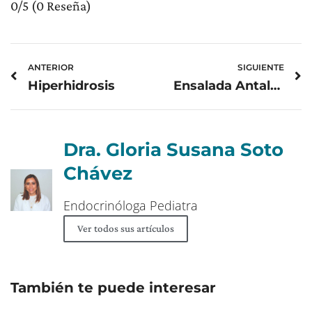
0/5
(0 Reseña)
Prev
N
ANTERIOR
SIGUIENTE
Hiperhidrosis
Ensalada Antalya
Dra. Gloria Susana Soto
Chávez
Endocrinóloga Pediatra
Ver todos sus artículos
También te puede interesar