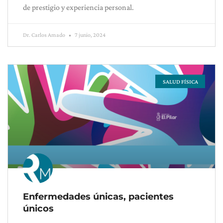
de prestigio y experiencia personal.
Dr. Carlos Amado
7 junio, 2024
SALUD FÍSICA
Enfermedades únicas, pacientes
únicos