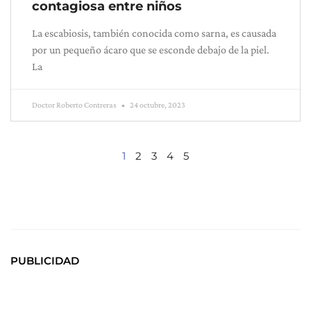
contagiosa entre niños
La escabiosis, también conocida como sarna, es causada
por un pequeño ácaro que se esconde debajo de la piel.
La
Doctor Roberto Contreras
24 octubre, 2023
1
2
3
4
5
PUBLICIDAD