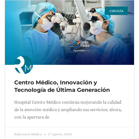
CIRUGÍA
Page
Page
Page
Page
Page
Centro Médico, Innovación y
Tecnología de Última Generación
Hospital Centro Médico continúa mejorando la calidad
de la atención médica y ampliando sus servicios; ahora,
con la apertura de
Relevancia Médica
27 agosto, 2024