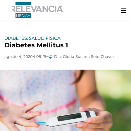
Ir
al
contenido
DIABETES
,
SALUD FÍSICA
Diabetes Mellitus 1
agosto 4, 2020
4:09 PM
Dra. Gloria Susana Soto Chávez