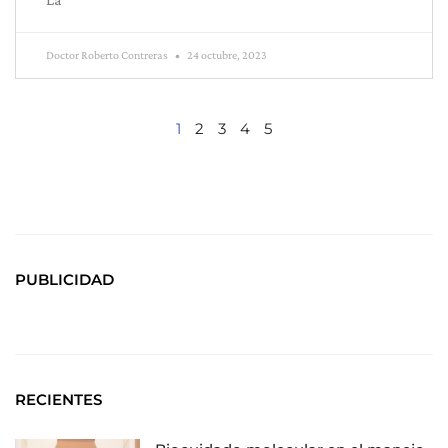
Doctor Roberto Contreras
24 octubre, 2023
1
2
3
4
5
PUBLICIDAD
RECIENTES