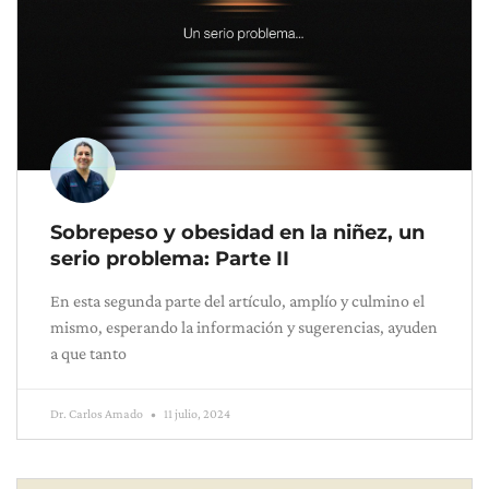
Sobrepeso y obesidad en la niñez, un
serio problema: Parte II
En esta segunda parte del artículo, amplío y culmino el
mismo, esperando la información y sugerencias, ayuden
a que tanto
Dr. Carlos Amado
11 julio, 2024