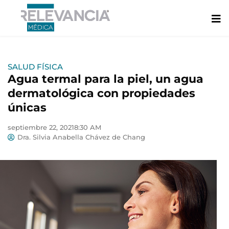
Ir
al
contenido
SALUD FÍSICA
Agua termal para la piel, un agua
dermatológica con propiedades
únicas
septiembre 22, 2021
8:30 AM
Dra. Silvia Anabella Chávez de Chang