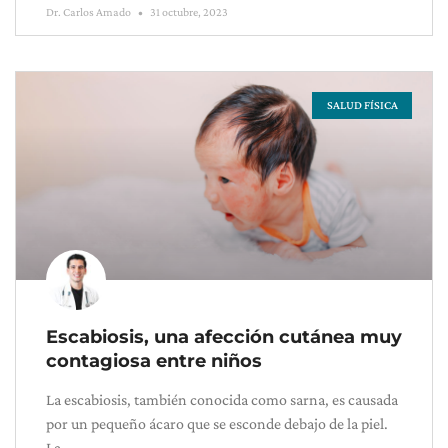
Dr. Carlos Amado
31 octubre, 2023
SALUD FÍSICA
Escabiosis, una afección cutánea muy
contagiosa entre niños
La escabiosis, también conocida como sarna, es causada
por un pequeño ácaro que se esconde debajo de la piel.
La