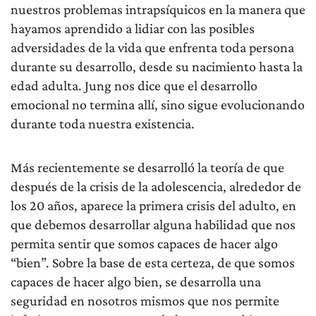
nuestros problemas intrapsíquicos en la manera que
hayamos aprendido a lidiar con las posibles
adversidades de la vida que enfrenta toda persona
durante su desarrollo, desde su nacimiento hasta la
edad adulta. Jung nos dice que el desarrollo
emocional no termina allí, sino sigue evolucionando
durante toda nuestra existencia.
Más recientemente se desarrolló la teoría de que
después de la crisis de la adolescencia, alrededor de
los 20 años, aparece la primera crisis del adulto, en
que debemos desarrollar alguna habilidad que nos
permita sentir que somos capaces de hacer algo
“bien”. Sobre la base de esta certeza, de que somos
capaces de hacer algo bien, se desarrolla una
seguridad en nosotros mismos que nos permite