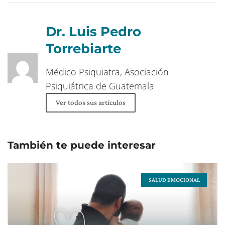
Dr. Luis Pedro
Torrebiarte
Médico Psiquiatra, Asociación
Psiquiátrica de Guatemala
Ver todos sus artículos
También te puede interesar
SALUD EMOCIONAL
Page
Page
Page
Page
Page