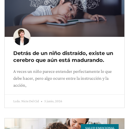
Detrás de un niño distraído, existe un
cerebro que aún está madurando.
A veces un niño parece entender perfectamente lo que
debe hacer, pero algo ocurre entre la instrucción y la
acción,
Lcda. Nicte Del Cid
5 junio, 2026
SALUD EMOCIONAL