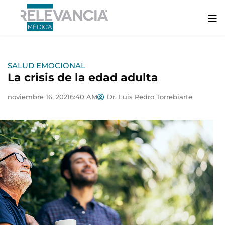
Ir
al
contenido
SALUD EMOCIONAL
La crisis de la edad adulta
noviembre 16, 2021
6:40 AM
Dr. Luis Pedro Torrebiarte