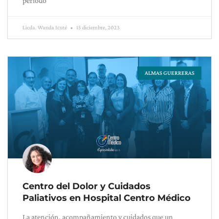
período
Licda. Wanda Icuté
15 diciembre, 2023
ALMAS GUERRERAS
Centro del Dolor y Cuidados
Paliativos en Hospital Centro Médico
La atención, acompañamiento y cuidados que un