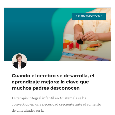
SALUD EMOCIONAL
Cuando el cerebro se desarrolla, el
aprendizaje mejora: la clave que
muchos padres desconocen
La terapia integral infantil en Guatemala se ha
convertido en una necesidad creciente ante el aumento
de dificultades en la