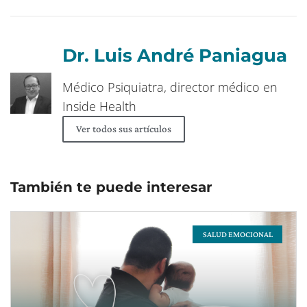
Dr. Luis André Paniagua
Médico Psiquiatra, director médico en
Inside Health
Ver todos sus artículos
También te puede interesar
SALUD EMOCIONAL
Page
Page
Page
Page
Page