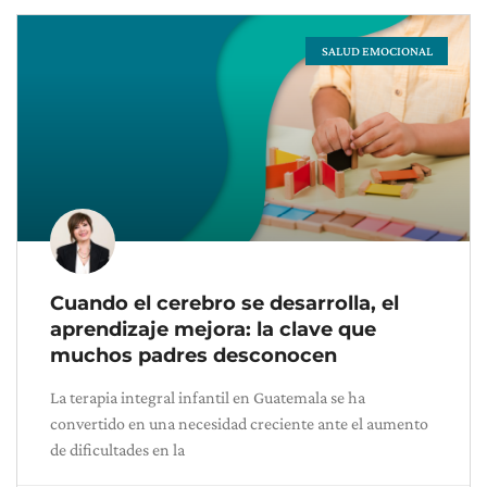
SALUD EMOCIONAL
Cuando el cerebro se desarrolla, el
aprendizaje mejora: la clave que
muchos padres desconocen
La terapia integral infantil en Guatemala se ha
convertido en una necesidad creciente ante el aumento
de dificultades en la