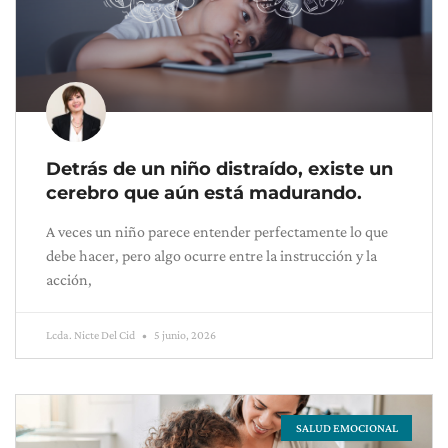
Detrás de un niño distraído, existe un
cerebro que aún está madurando.
A veces un niño parece entender perfectamente lo que
debe hacer, pero algo ocurre entre la instrucción y la
acción,
Lcda. Nicte Del Cid
5 junio, 2026
SALUD EMOCIONAL