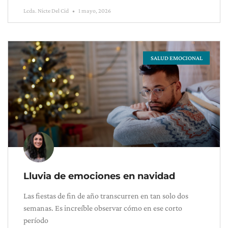
Lcda. Nicte Del Cid
1 mayo, 2026
SALUD EMOCIONAL
Lluvia de emociones en navidad
Las fiestas de fin de año transcurren en tan solo dos
semanas. Es increíble observar cómo en ese corto
período