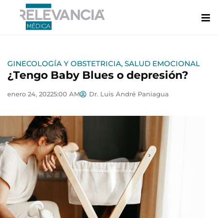
Ir
al
contenido
GINECOLOGÍA Y OBSTETRICIA
,
SALUD EMOCIONAL
¿Tengo Baby Blues o depresión?
enero 24, 2022
5:00 AM
Dr. Luis André Paniagua