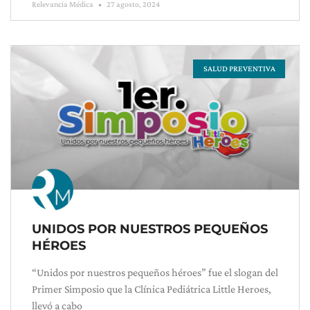
Relevancia Médica
27 agosto, 2024
SALUD PREVENTIVA
UNIDOS POR NUESTROS PEQUEÑOS
HÉROES
“Unidos por nuestros pequeños héroes” fue el slogan del
Primer Simposio que la Clínica Pediátrica Little Heroes,
llevó a cabo