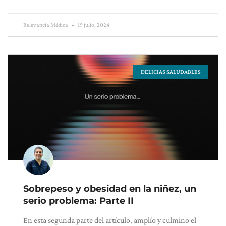
Relevancia Médica
19 julio, 2024
DELICIAS SALUDABLES
Sobrepeso y obesidad en la niñez, un
serio problema: Parte II
En esta segunda parte del artículo, amplío y culmino el