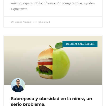
mismo, esperando la información y sugerencias, ayuden
a que tanto
Dr. Carlos Amado
11 julio, 2024
DELICIAS SALUDABLES
Sobrepeso y obesidad en la niñez, un
serio problema.