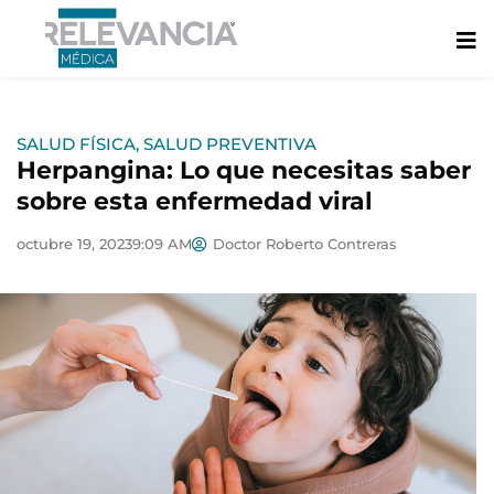
Ir
al
contenido
SALUD FÍSICA
,
SALUD PREVENTIVA
Herpangina: Lo que necesitas saber
sobre esta enfermedad viral
octubre 19, 2023
9:09 AM
Doctor Roberto Contreras