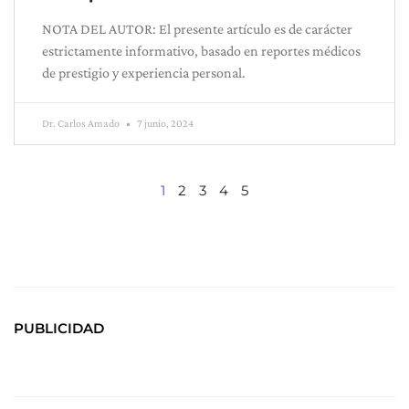
NOTA DEL AUTOR: El presente artículo es de carácter
estrictamente informativo, basado en reportes médicos
de prestigio y experiencia personal.
Dr. Carlos Amado
7 junio, 2024
1
2
3
4
5
PUBLICIDAD