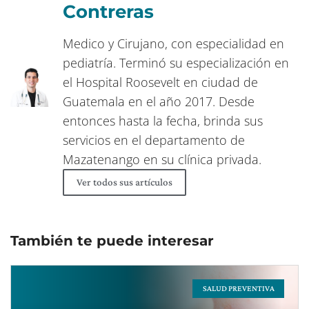
Contreras
Medico y Cirujano, con especialidad en
pediatría. Terminó su especialización en
el Hospital Roosevelt en ciudad de
Guatemala en el año 2017. Desde
entonces hasta la fecha, brinda sus
servicios en el departamento de
Mazatenango en su clínica privada.
Ver todos sus artículos
También te puede interesar
SALUD PREVENTIVA
Page
Page
Page
Page
Page