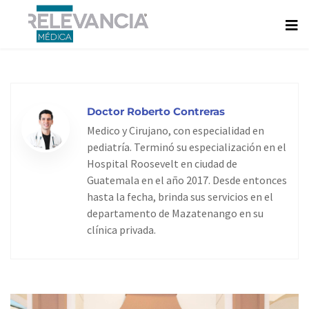
Ir
al
contenido
Doctor Roberto Contreras
Medico y Cirujano, con especialidad en
pediatría. Terminó su especialización en el
Hospital Roosevelt en ciudad de
Guatemala en el año 2017. Desde entonces
hasta la fecha, brinda sus servicios en el
departamento de Mazatenango en su
clínica privada.
Page
Page
Page
Page