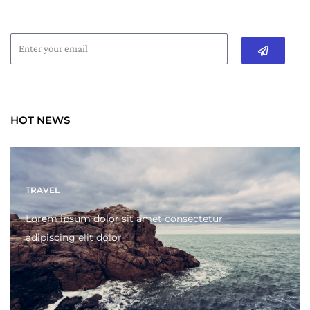
Submit
HOT NEWS
TRAVEL
Lorem ipsum dolor sit amet consectetur
adipiscing elit dolor