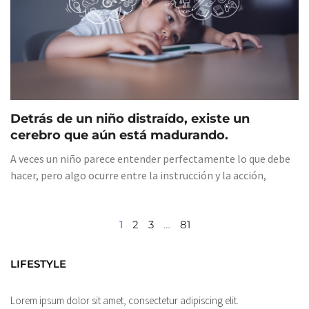
Detrás de un niño distraído, existe un
cerebro que aún está madurando.
A veces un niño parece entender perfectamente lo que debe
hacer, pero algo ocurre entre la instrucción y la acción,
1
2
3
…
81
LIFESTYLE
Lorem ipsum dolor sit amet, consectetur adipiscing elit.