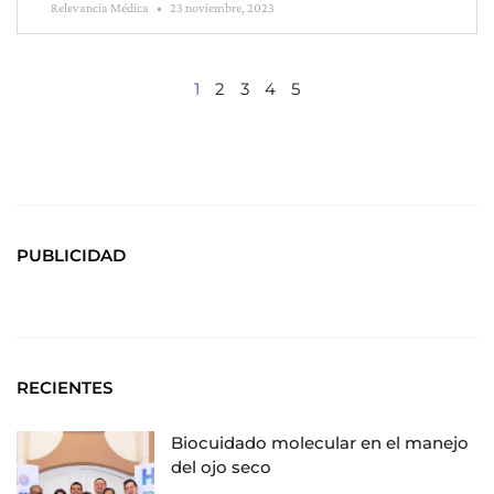
Relevancia Médica
23 noviembre, 2023
1
2
3
4
5
PUBLICIDAD
RECIENTES
Biocuidado molecular en el manejo
del ojo seco