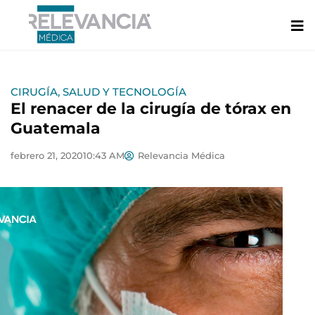
Ir
al
contenido
CIRUGÍA
,
SALUD Y TECNOLOGÍA
El renacer de la cirugía de tórax en
Guatemala
febrero 21, 2020
10:43 AM
Relevancia Médica