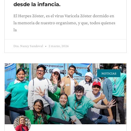
desde la infancia.
El Herpes Zóster, es el virus Varicela Zóster dormido en
la memoria de nuestro organismo, y que, todos quienes
la
Dra. Nancy Sandoval
2 marzo, 2026
NOTICIAS