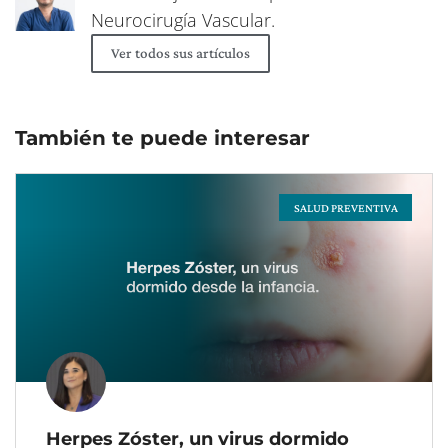
Neurocirugía Vascular.
Ver todos sus artículos
También te puede interesar
SALUD PREVENTIVA
Page
Page
Page
Page
Page
Herpes Zóster, un virus dormido