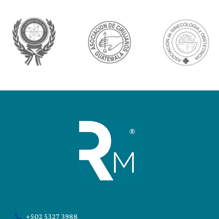
+502 5327 3988