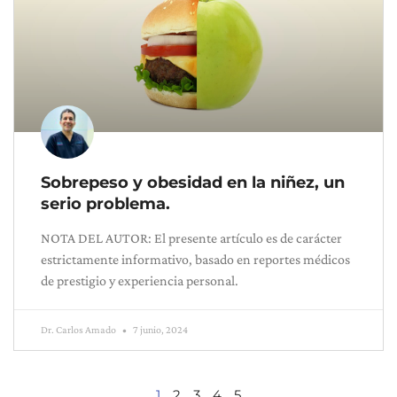
Sobrepeso y obesidad en la niñez, un
serio problema.
NOTA DEL AUTOR: El presente artículo es de carácter
estrictamente informativo, basado en reportes médicos
de prestigio y experiencia personal.
Dr. Carlos Amado
7 junio, 2024
1
2
3
4
5