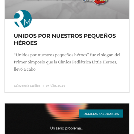
UNIDOS POR NUESTROS PEQUEÑOS
HÉROES
“Unidos por nuestros pequeños héroes” fue el slogan del
Primer Simposio que la Clínica Pediátrica Little Heroes,
llevó a cabo
Relevancia Médica
19 julio, 2024
DELICIAS SALUDABLES