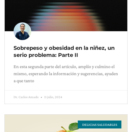
Sobrepeso y obesidad en la niñez, un
serio problema: Parte II
En esta segunda parte del artículo, amplío y culmino el
mismo, esperando la información y sugerencias, ayuden
a que tanto
Dr. Carlos Amado
11 julio, 2024
DELICIAS SALUDABLES