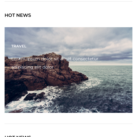
HOT NEWS
TRAVEL
Lorem ipsum dolor sit amet consectetur
adipiscing elit dolor