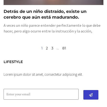
Detrás de un niño distraído, existe un
cerebro que aún está madurando.
A veces un niño parece entender perfectamente lo que debe
hacer, pero algo ocurre entre la instrucción y la acción,
1
2
3
…
81
LIFESTYLE
Lorem ipsum dolor sit amet, consectetur adipiscing elit.
Submit