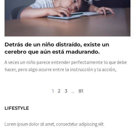
Detrás de un niño distraído, existe un
cerebro que aún está madurando.
A veces un niño parece entender perfectamente lo que debe
hacer, pero algo ocurre entre la instrucción y la acción,
1
2
3
…
81
LIFESTYLE
Lorem ipsum dolor sit amet, consectetur adipiscing elit.