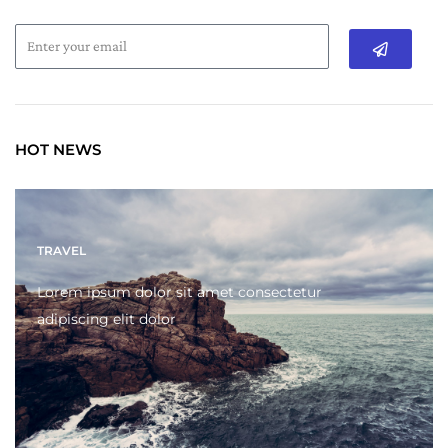
Submit
HOT NEWS
TRAVEL
Lorem ipsum dolor sit amet consectetur
adipiscing elit dolor