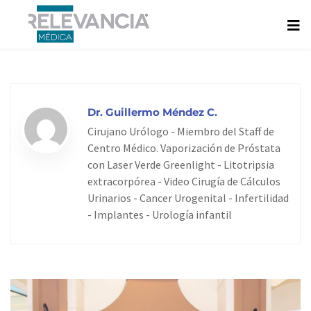
Ir
al
contenido
Dr. Guillermo Méndez C.
Cirujano Urólogo - Miembro del Staff de
Centro Médico. Vaporización de Próstata
con Laser Verde Greenlight - Litotripsia
extracorpórea - Video Cirugía de Cálculos
Urinarios - Cancer Urogenital - Infertilidad
- Implantes - Urología infantil
Page
Page
Page
Page