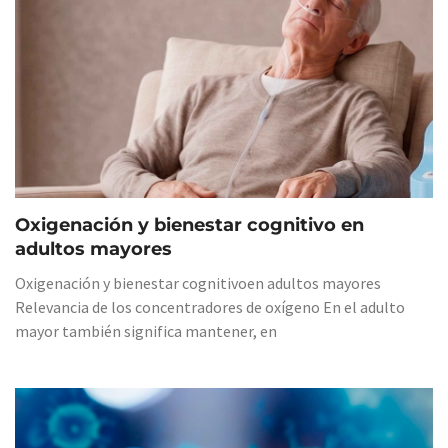
Oxigenación y bienestar cognitivo en
adultos mayores
Oxigenación y bienestar cognitivoen adultos mayores
Relevancia de los concentradores de oxígeno En el adulto
mayor también significa mantener, en