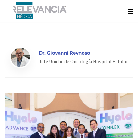
Ir
al
contenido
Dr. Giovanni Reynoso
Jefe Unidad de Oncología Hospital El Pilar
Page
Page
Page
Page