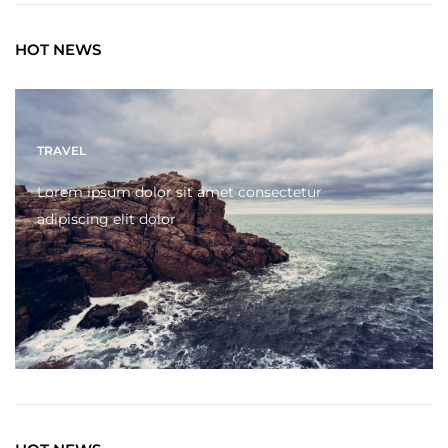
HOT NEWS
TRAVEL
Lorem ipsum dolor sit amet consectetur
adipiscing elit dolor