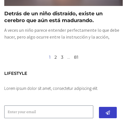
Detrás de un niño distraído, existe un
cerebro que aún está madurando.
A veces un niño parece entender perfectamente lo que debe
hacer, pero algo ocurre entre la instrucción y la acción,
1
2
3
…
81
LIFESTYLE
Lorem ipsum dolor sit amet, consectetur adipiscing elit.
Submit