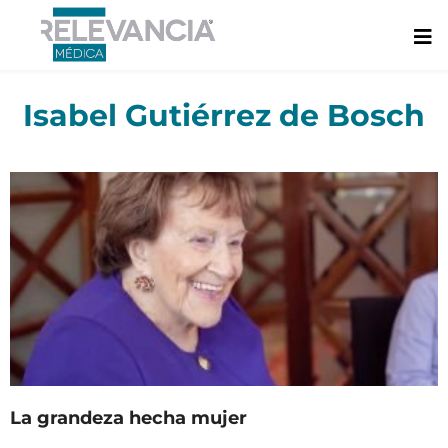
Ir
al
contenido
Isabel Gutiérrez de Bosch
La grandeza hecha mujer