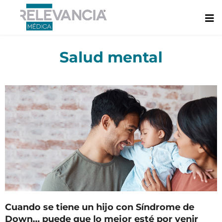
Ir
al
contenido
Salud mental
Cuando se tiene un hijo con Síndrome de
Down… puede que lo mejor esté por venir