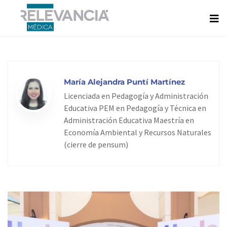
Ir
al
contenido
María Alejandra Puntí Martínez
Licenciada en Pedagogía y Administración
Educativa PEM en Pedagogía y Técnica en
Administración Educativa Maestría en
Economía Ambiental y Recursos Naturales
(cierre de pensum)
Page
Page
Page
Page