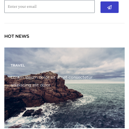
Submit
HOT NEWS
TRAVEL
Lorem ipsum dolor sit amet consectetur
adipiscing elit dolor