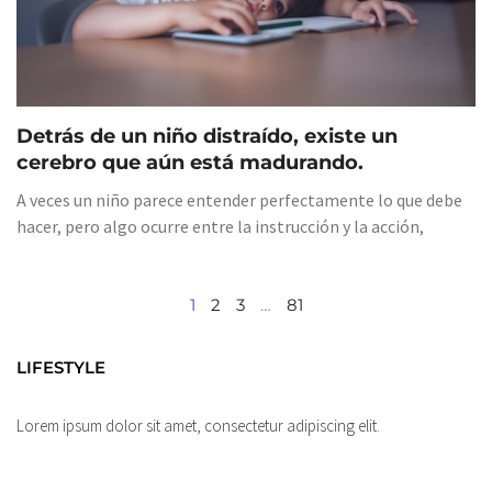
Detrás de un niño distraído, existe un
cerebro que aún está madurando.
A veces un niño parece entender perfectamente lo que debe
hacer, pero algo ocurre entre la instrucción y la acción,
1
2
3
…
81
LIFESTYLE
Lorem ipsum dolor sit amet, consectetur adipiscing elit.