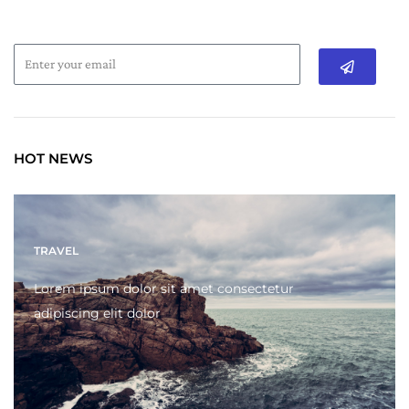
Submit
HOT NEWS
TRAVEL
Lorem ipsum dolor sit amet consectetur
adipiscing elit dolor