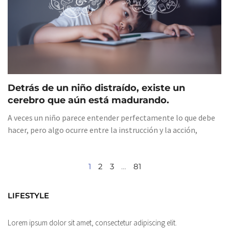
Detrás de un niño distraído, existe un
cerebro que aún está madurando.
A veces un niño parece entender perfectamente lo que debe
hacer, pero algo ocurre entre la instrucción y la acción,
1
2
3
…
81
LIFESTYLE
Lorem ipsum dolor sit amet, consectetur adipiscing elit.