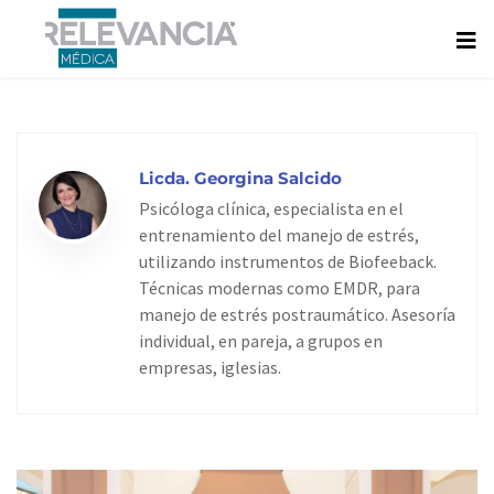
Ir
al
contenido
Licda. Georgina Salcido
Psicóloga clínica, especialista en el
entrenamiento del manejo de estrés,
utilizando instrumentos de Biofeeback.
Técnicas modernas como EMDR, para
manejo de estrés postraumático. Asesoría
individual, en pareja, a grupos en
empresas, iglesias.
Page
Page
Page
Page