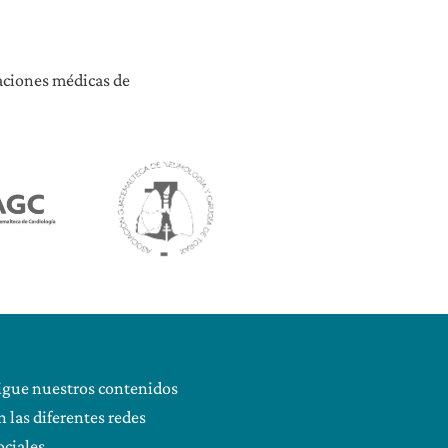
iaciones médicas de
igue nuestros contenidos
n las diferentes redes
ociales.