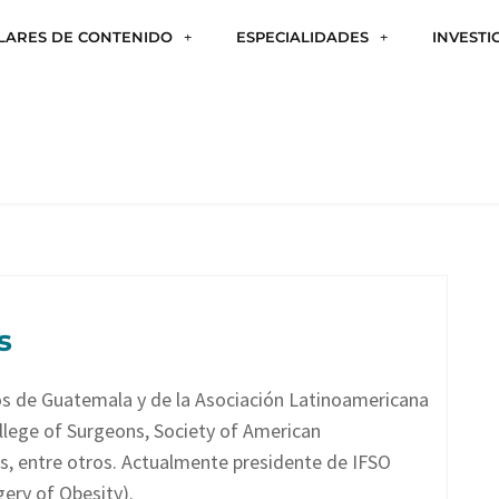
ILARES DE CONTENIDO
ESPECIALIDADES
INVESTI
s
os de Guatemala y de la Asociación Latinoamericana
llege of Surgeons, Society of American
s, entre otros. Actualmente presidente de IFSO
gery of Obesity).