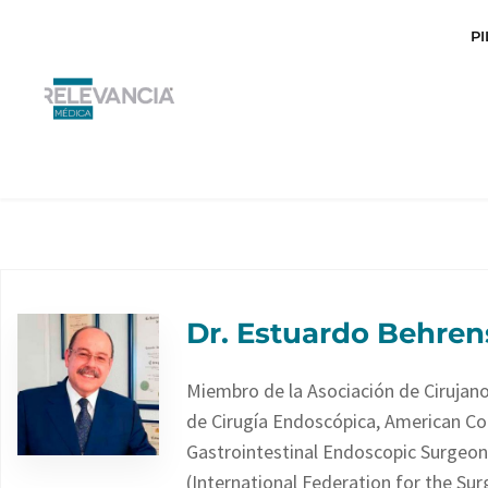
Ir
P
al
contenido
Dr. Estuardo Behren
Miembro de la Asociación de Cirujan
de Cirugía Endoscópica, American Co
Gastrointestinal Endoscopic Surgeon
(International Federation for the Sur