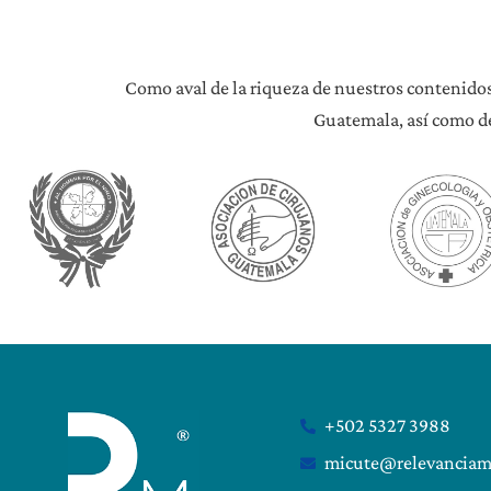
Como aval de la riqueza de nuestros contenidos
Guatemala, así como de
+502 5327 3988
micute@relevanciam