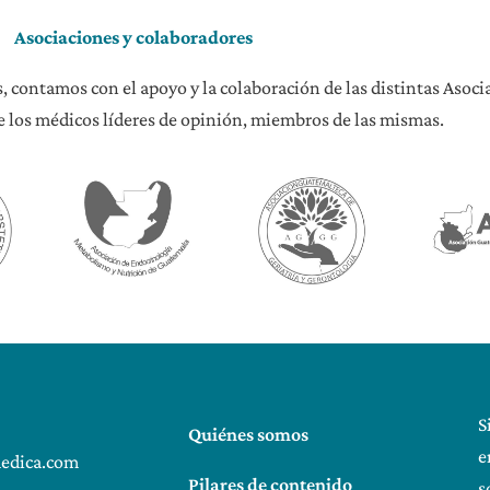
Asociaciones y colaboradores
, contamos con el apoyo y la colaboración de las distintas Asoc
 los médicos líderes de opinión, miembros de las mismas.
S
Quiénes somos
e
edica.com
Pilares de contenido
s