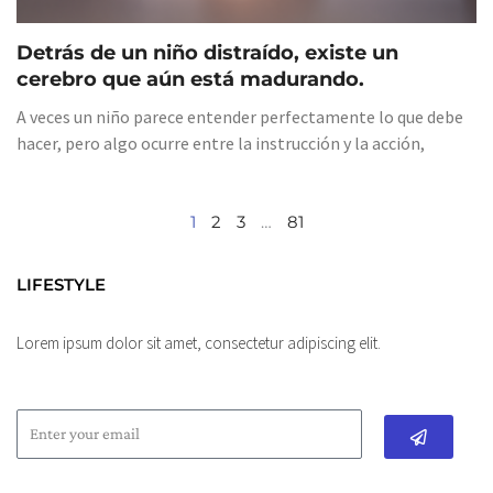
Detrás de un niño distraído, existe un
cerebro que aún está madurando.
A veces un niño parece entender perfectamente lo que debe
hacer, pero algo ocurre entre la instrucción y la acción,
1
2
3
…
81
LIFESTYLE
Lorem ipsum dolor sit amet, consectetur adipiscing elit.
Submit