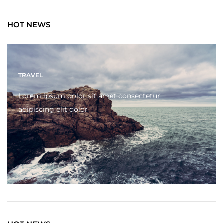
HOT NEWS
TRAVEL
Lorem ipsum dolor sit amet consectetur
adipiscing elit dolor