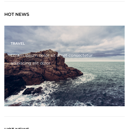
HOT NEWS
TRAVEL
Lorem ipsum dolor sit amet consectetur
adipiscing elit dolor