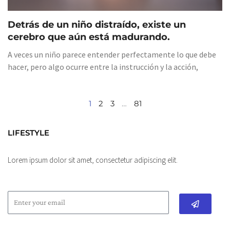
Detrás de un niño distraído, existe un
cerebro que aún está madurando.
A veces un niño parece entender perfectamente lo que debe
hacer, pero algo ocurre entre la instrucción y la acción,
1
2
3
…
81
LIFESTYLE
Lorem ipsum dolor sit amet, consectetur adipiscing elit.
Submit