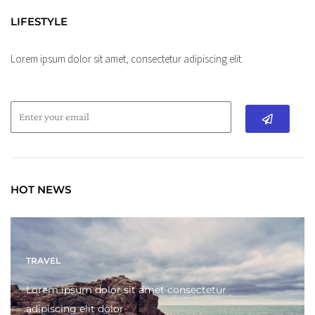
LIFESTYLE
Lorem ipsum dolor sit amet, consectetur adipiscing elit.
Submit
HOT NEWS
TRAVEL
Lorem ipsum dolor sit amet consectetur
adipiscing elit dolor