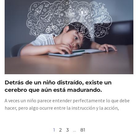
Detrás de un niño distraído, existe un
cerebro que aún está madurando.
A veces un niño parece entender perfectamente lo que debe
hacer, pero algo ocurre entre la instrucción y la acción,
1
2
3
…
81