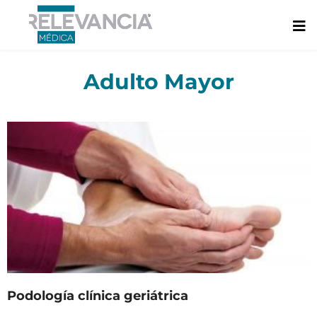
Ir
al
contenido
Adulto Mayor
Podología clínica geriátrica