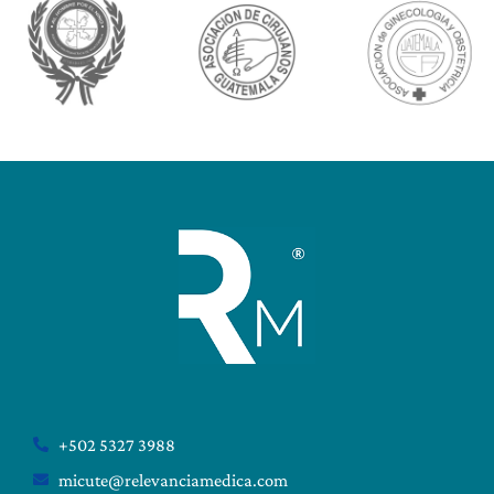
+502 5327 3988
micute@relevanciamedica.com