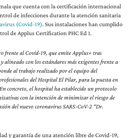
ala que cuenta con la certificación internacional
trol de infecciones durante la atención sanitaria
avirus (Covid-19)
. Sus instalaciones han cumplido
trol de Applus Certification PHC Ed 1.
uro frente al Covid-19, que emite Applus+ tras
y alineado con los estándares más exigentes frente a
ponde al trabajo realizado por el equipo del
rofesionales del Hospital El Pilar, para la puesta en
n concreto, el hospital ha establecido un protocolo
zativas con la intención de minimizar el riesgo de
ansión del nuevo coronavirus SARS-CoV-2 “Dr.
idad y garantía de una atención libre de Covid-19,