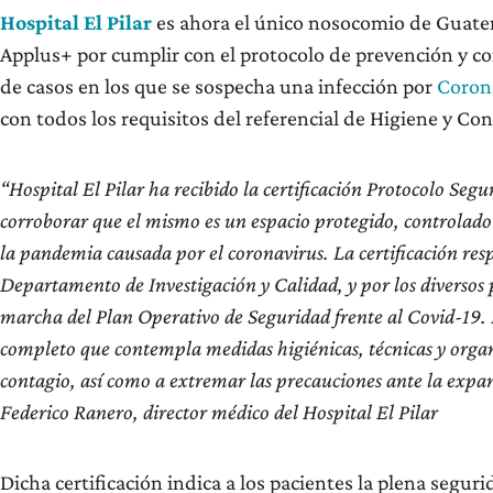
Hospital El Pilar
es ahora el único nosocomio de Guatem
Applus+ por cumplir con el protocolo de prevención y con
de casos en los que se sospecha una infección por
Coron
con todos los requisitos del referencial de Higiene y Con
“Hospital El Pilar ha recibido la certificación Protocolo Seg
corroborar que el mismo es un espacio protegido, controlado 
la pandemia causada por el coronavirus. La certificación res
Departamento de Investigación y Calidad, y por los diversos p
marcha del Plan Operativo de Seguridad frente al Covid-19. E
completo que contempla medidas higiénicas, técnicas y organi
contagio, así como a extremar las precauciones ante la exp
Federico Ranero, director médico del Hospital El Pilar
Dicha certificación indica a los pacientes la plena segur