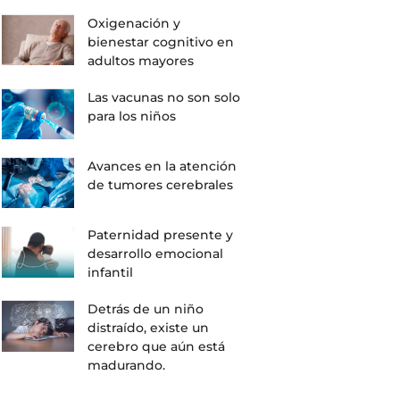
Oxigenación y
bienestar cognitivo en
adultos mayores
Las vacunas no son solo
para los niños
Avances en la atención
de tumores cerebrales
Paternidad presente y
desarrollo emocional
infantil
Detrás de un niño
distraído, existe un
cerebro que aún está
madurando.