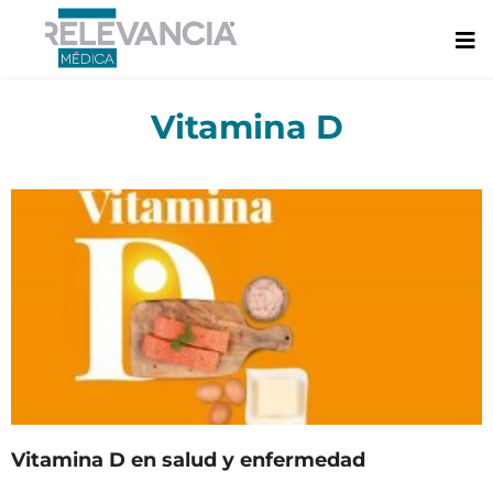
Ir
al
contenido
Vitamina D
Vitamina D en salud y enfermedad