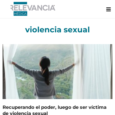
Ir
al
contenido
violencia sexual
Recuperando el poder, luego de ser víctima
de violencia sexual