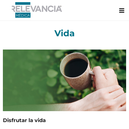
Ir
al
contenido
Vida
Disfrutar la vida