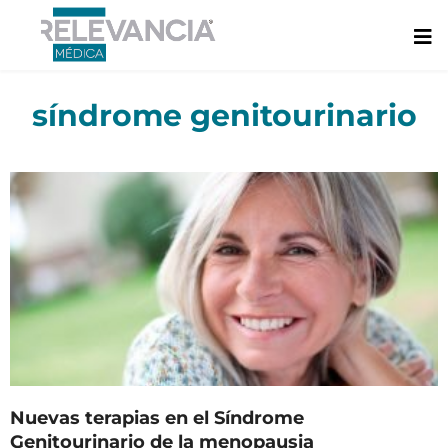
Ir
al
contenido
síndrome genitourinario
Nuevas terapias en el Síndrome
Genitourinario de la menopausia