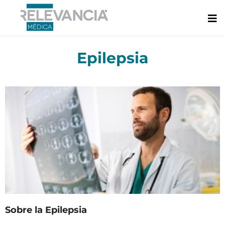
Ir
al
contenido
Epilepsia
Sobre la Epilepsia