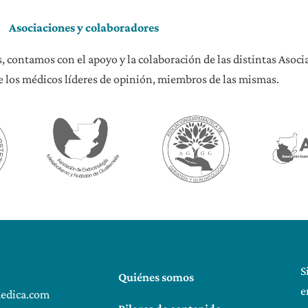
Asociaciones y colaboradores
, contamos con el apoyo y la colaboración de las distintas Asoc
 los médicos líderes de opinión, miembros de las mismas.
S
Quiénes somos
e
edica.com