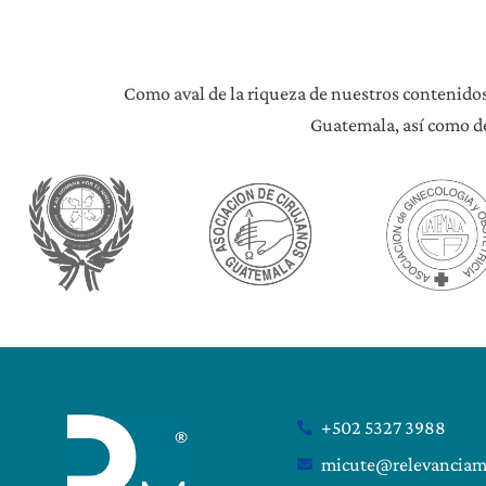
Como aval de la riqueza de nuestros contenidos
Guatemala, así como de
+502 5327 3988
micute@relevanciam