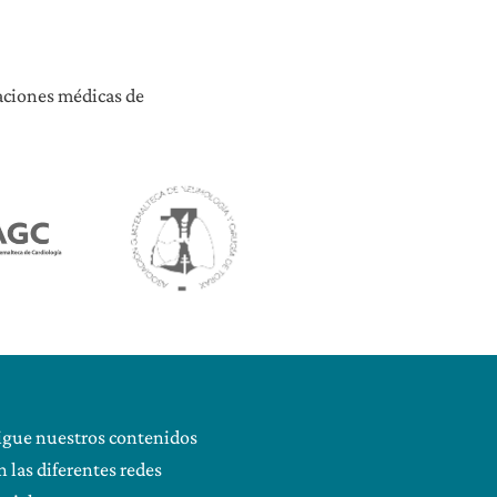
iaciones médicas de
igue nuestros contenidos
n las diferentes redes