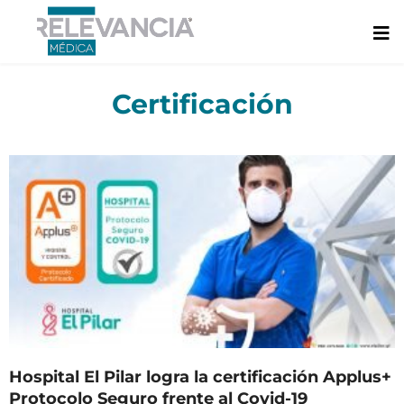
Ir
al
contenido
Certificación
Hospital El Pilar logra la certificación Applus+
Protocolo Seguro frente al Covid-19