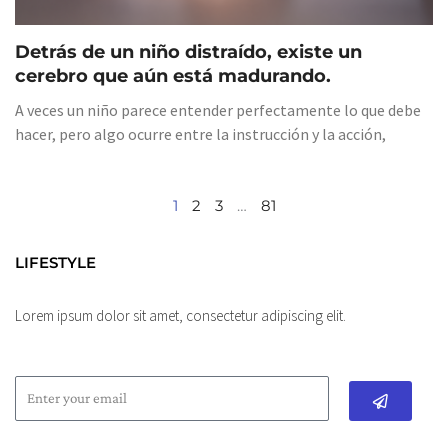
Detrás de un niño distraído, existe un
cerebro que aún está madurando.
A veces un niño parece entender perfectamente lo que debe
hacer, pero algo ocurre entre la instrucción y la acción,
1
2
3
…
81
LIFESTYLE
Lorem ipsum dolor sit amet, consectetur adipiscing elit.
Submit