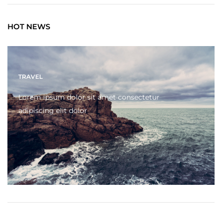
HOT NEWS
TRAVEL
Lorem ipsum dolor sit amet consectetur
adipiscing elit dolor