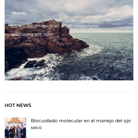
TRAVEL
Lorem ipsum dolor sit amet consectetur
adipiscing elit dolor
HOT NEWS
Biocuidado molecular en el manejo del ojo
seco