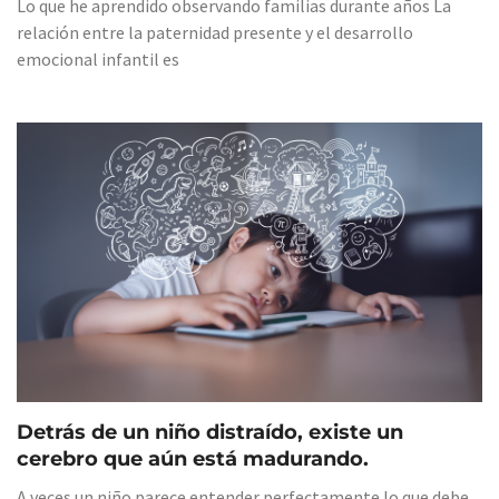
Lo que he aprendido observando familias durante años La
relación entre la paternidad presente y el desarrollo
emocional infantil es
Detrás de un niño distraído, existe un
cerebro que aún está madurando.
A veces un niño parece entender perfectamente lo que debe