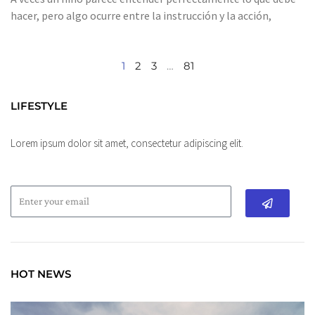
hacer, pero algo ocurre entre la instrucción y la acción,
1
2
3
…
81
LIFESTYLE
Lorem ipsum dolor sit amet, consectetur adipiscing elit.
Submit
HOT NEWS