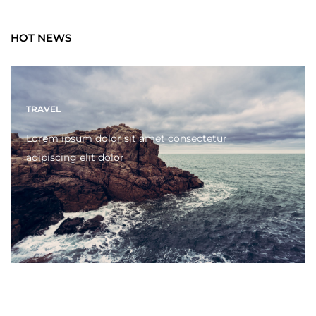
HOT NEWS
TRAVEL
Lorem ipsum dolor sit amet consectetur
adipiscing elit dolor