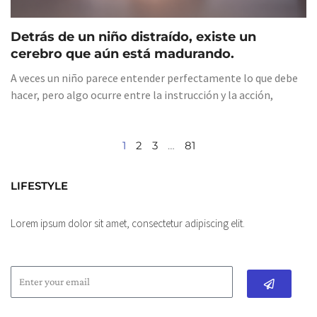
Detrás de un niño distraído, existe un
cerebro que aún está madurando.
A veces un niño parece entender perfectamente lo que debe
hacer, pero algo ocurre entre la instrucción y la acción,
1
2
3
…
81
LIFESTYLE
Lorem ipsum dolor sit amet, consectetur adipiscing elit.
Submit