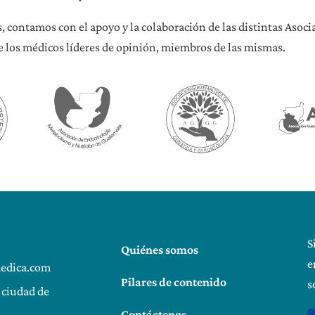
, contamos con el apoyo y la colaboración de las distintas Asoc
 los médicos líderes de opinión, miembros de las mismas.
S
Quiénes somos
e
edica.com
Pilares de contenido
s
, ciudad de
Contáctenos