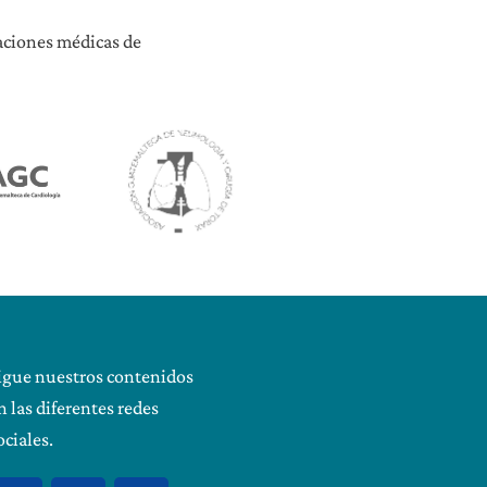
iaciones médicas de
igue nuestros contenidos
n las diferentes redes
ociales.