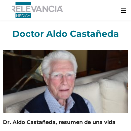
Ir
al
contenido
Doctor Aldo Castañeda
Dr. Aldo Castañeda, resumen de una vida