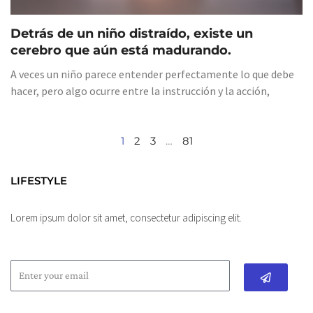
Detrás de un niño distraído, existe un
cerebro que aún está madurando.
A veces un niño parece entender perfectamente lo que debe
hacer, pero algo ocurre entre la instrucción y la acción,
1
2
3
…
81
LIFESTYLE
Lorem ipsum dolor sit amet, consectetur adipiscing elit.
Submit