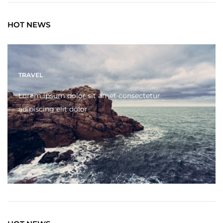
HOT NEWS
TRAVEL
Lorem ipsum dolor sit amet consectetur
adipiscing elit dolor