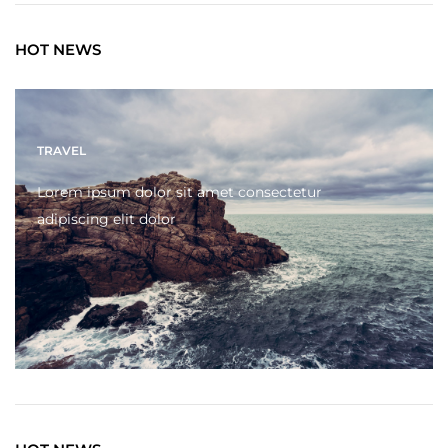
HOT NEWS
TRAVEL
Lorem ipsum dolor sit amet consectetur
adipiscing elit dolor