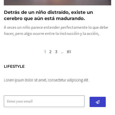
Detrás de un niño distraído, existe un
cerebro que aún está madurando.
A veces un niño parece entender perfectamente lo que debe
hacer, pero algo ocurre entre la instrucción y la acción,
1
2
3
…
81
LIFESTYLE
Lorem ipsum dolor sit amet, consectetur adipiscing elit.
Submit